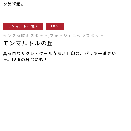
ン美術館。
モンマルトル地区
18区
インスタ映えスポット,フォトジェニックスポット
モンマルトルの丘
真っ白なサクレ・クール寺院が目印の、パリで一番高い
丘。映画の舞台にも！