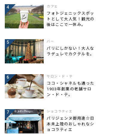
カフェ
フォトジェニックスポッ
トとして大人気！観光の
後はここで一休み。
バー
パリにしかない！大人な
ラデュレでカクテルを。
サロン・ド・テ
ココ・シャネルも通った
1903年創業の老舗サロ
ン・ド・テ。
ショコラティエ
パリジェンヌ御用達☆日
本未上陸のおしゃれなシ
ョコラティエ