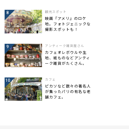
観光スポット
映画『アメリ』のロケ
地。フォトジェニックな
撮影スポットも！
アンティーク雑貨屋さん
カフェオレボウルや生
地、紙ものなどアンティ
ーク雑貨がたくさん。
カフェ
ピカソなど数々の著名人
が集ったパリの有名な老
舗カフェ。