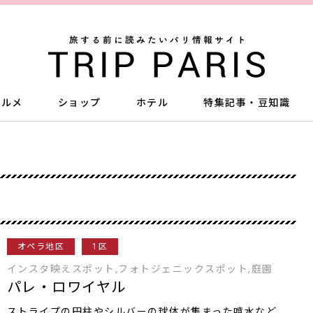
グルメ
ショップ
ホテル
特集記事・豆知識
オペラ地区
1区
インスタ映えスポット,フォトジェニックスポット,庭園
パレ・ロワイヤル
ストライプの円柱やシルバーの球体が集まった噴水など、